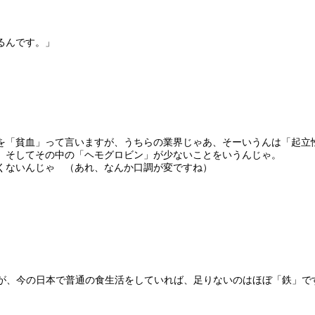
るんです。」
を「貧血」って言いますが、うちらの業界じゃあ、そーいうんは「起立
、そしてその中の「ヘモグロビン」が少ないことをいうんじゃ。
くないんじゃ （あれ、なんか口調が変ですね）
すが、今の日本で普通の食生活をしていれば、足りないのはほぼ「鉄」で