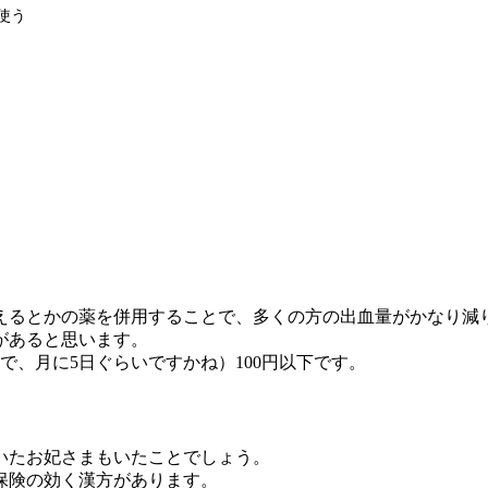
使う
えるとかの薬を併用することで、多くの方の出血量がかなり減
があると思います。
で、月に5日ぐらいですかね）100円以下です。
いたお妃さまもいたことでしょう。
保険の効く漢方があります。