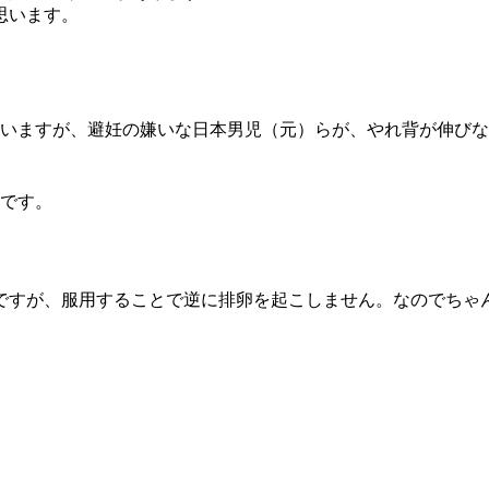
思います。
ていますが、避妊の嫌いな日本男児（元）らが、やれ背が伸び
強です。
ですが、服用することで逆に排卵を起こしません。なのでちゃ
。