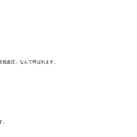
性低血圧」なんて呼ばれます。
す。