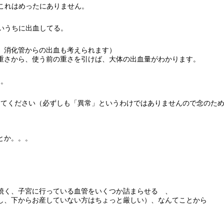
、これはめったにありません。
ないうちに出血してる。
、消化管からの出血も考えられます）
重さから、使う前の重さを引けば、大体の出血量がわかります。
う。
思ってください（必ずしも「異常」というわけではありませんので念のた
とか。。。
焼く、子宮に行っている血管をいくつか詰まらせる 、
し、下からお産していない方はちょっと厳しい）、なんてことから